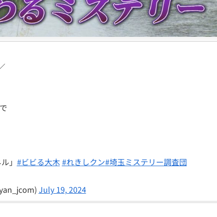
／
で
ネル」
#ビビる大木
#れきしクン
#埼玉ミステリー調査団
n_jcom)
July 19, 2024