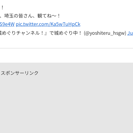
！
、埼玉の皆さん、観てね〜！
GS9e4W
pic.twitter.com/Ka5wTuHpCk
めぐりチャンネル！』で城めぐり中！ (@yoshiteru_hsgw)
Ju
スポンサーリンク