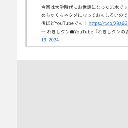
今回は大学時代にお世話になった志木です
めちゃくちゃタメになっておもしろいので
後ほどYouTubeでも！
https://t.co/X9a6
— れきしクン🏯YouTube『れきしクンの城
19, 2024