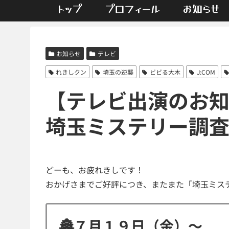
トップ
プロフィール
お知らせ
お知らせ
テレビ
れきしクン
埼玉の逆襲
ビビる大木
J:COM
【テレビ出演のお知
埼玉ミステリー調
どーも、お疲れきしです！
おかげさまでご好評につき、またまた「埼玉ミス
🏯７月１９日（金）〜