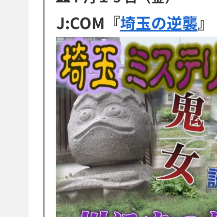
J:COM『
埼玉の逆襲
』