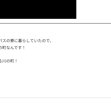
パスの寮に暮らしていたので、
の町なんです！
る川の町！