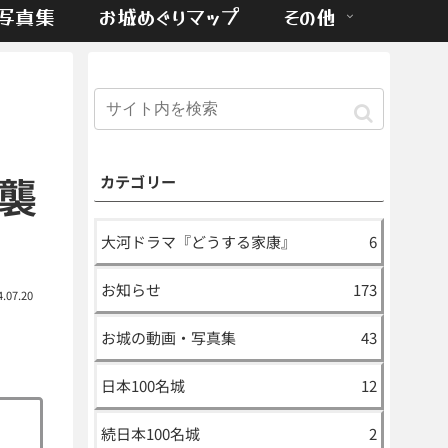
写真集
お城めぐりマップ
その他
襲
カテゴリー
大河ドラマ『どうする家康』
6
お知らせ
173
4.07.20
お城の動画・写真集
43
日本100名城
12
続日本100名城
2