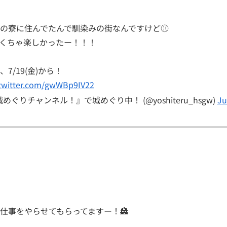
の寮に住んでたんで馴染みの街なんですけど⚾️
くちゃ楽しかったー！！！
/19(金)から！
.twitter.com/gwWBp9IV22
めぐりチャンネル！』で城めぐり中！ (@yoshiteru_hsgw)
Ju
仕事をやらせてもらってますー！🏯