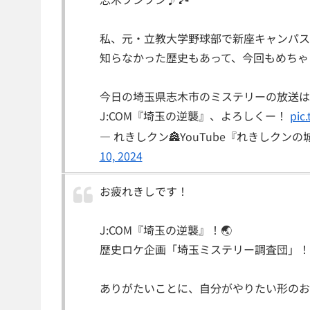
私、元・立教大学野球部で新座キャンパス
知らなかった歴史もあって、今回もめちゃ
今日の埼玉県志木市のミステリーの放送は、7
J:COM『埼玉の逆襲』、よろしくー！
pic
— れきしクン🏯YouTube『れきしクンの城
10, 2024
お疲れきしです！
J:COM『埼玉の逆襲』！🌏
歴史ロケ企画「埼玉ミステリー調査団」！
ありがたいことに、自分がやりたい形のお