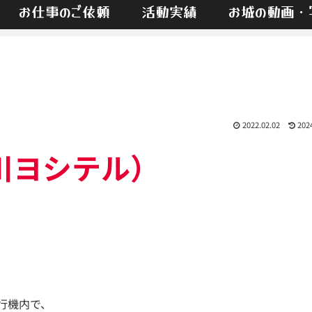
お仕事のご依頼
活動実績
お城の動画・
2022.02.02
202
川ヨシテル）
行機内で、