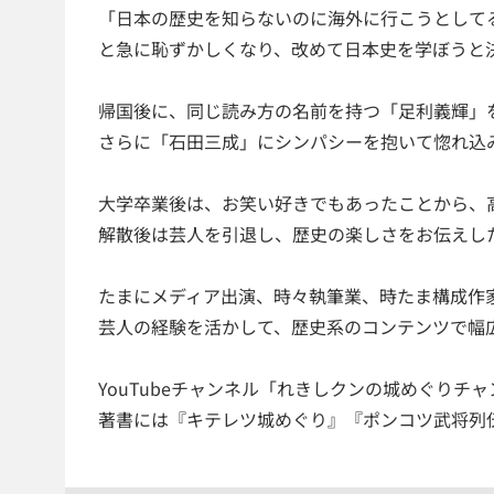
「日本の歴史を知らないのに海外に行こうとして
と急に恥ずかしくなり、改めて日本史を学ぼうと
帰国後に、同じ読み方の名前を持つ「足利義輝」
さらに「石田三成」にシンパシーを抱いて惚れ込
大学卒業後は、お笑い好きでもあったことから、
解散後は芸人を引退し、歴史の楽しさをお伝えし
たまにメディア出演、時々執筆業、時たま構成作
芸人の経験を活かして、歴史系のコンテンツで幅
YouTubeチャンネル「れきしクンの城めぐりチ
著書には『キテレツ城めぐり』『ポンコツ武将列