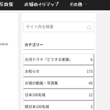
写真集
お城めぐりマップ
その他
カテゴリー
4.04.01
大河ドラマ『どうする家康』
6
お知らせ
173
お城の動画・写真集
43
日本100名城
12
続日本100名城
2