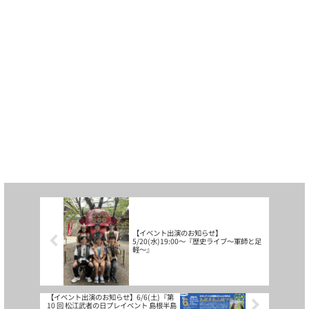
【イベント出演のお知らせ】
5/20(水)19:00〜『歴史ライブ〜軍師と足
軽〜』
【イベント出演のお知らせ】6/6(土)『第
10 回 松江武者の日プレイベント 島根半島