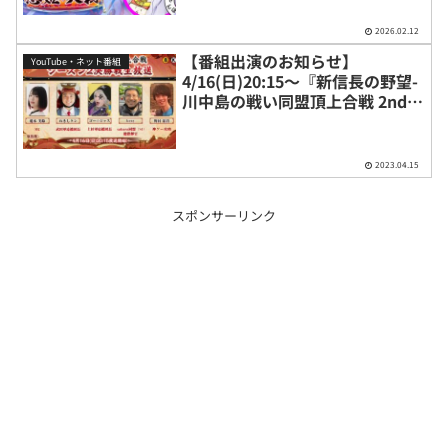
勢揃いだった！
2026.02.12
【番組出演のお知らせ】
YouTube・ネット番組
4/16(日)20:15〜『新信長の野望-
川中島の戦い同盟頂上合戦 2ndシ
ーズン｜決勝戦生放送』
2023.04.15
スポンサーリンク