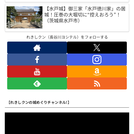
【水戸城】御三家「水戸徳川家」の居
城！圧巻の大堀切に“控えおろう”！
（茨城県水戸市）
れきしクン（長谷川ヨシテル）をフォローする
【れきしクンの城めぐりチャンネル!】