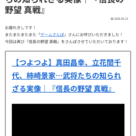
野望 真戦』
2026.05.15
お疲れきしです！
またまたまたまた「
ゲームさんぽ
」さんにお呼びいただきました！
今回は再び『信長の野望 真戦』をさんぽさせていただいております！
【つよつよ】真田昌幸、立花誾千
代、柿崎景家…武将たちの知られ
ざる実像｜『信長の野望 真戦』