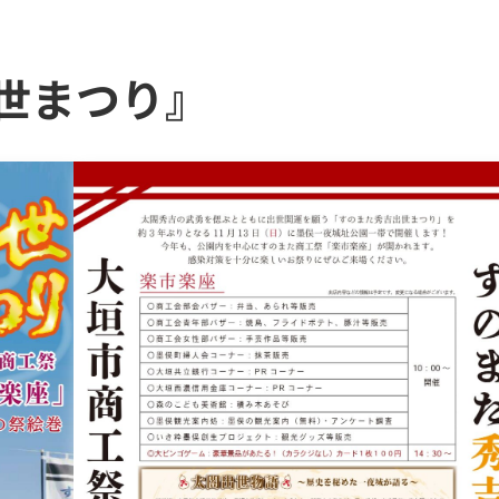
世まつり』