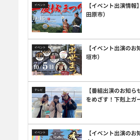
【イベント出演情報】1
イベント
田原市）
【イベント出演のお知
イベント
垣市）
【番組出演のお知らせ】2/16(
テレビ
をめざす！下剋上ガ
【イベント出演のお知
イベント