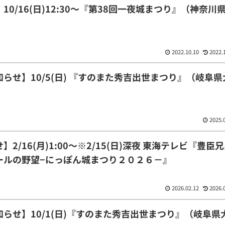
0/16(日)12:30〜『第38回一夜城まつり』（神奈川
2022.10.10
2022.
らせ】10/5(日) 『すのまた秀吉出世まつり』（岐阜県
2025.
月)1:00〜※2/15(日)深夜 東海テレビ『豊臣兄弟
ールの野望−にっぽん城まつり２０２６－』
2026.02.12
2026.
らせ】10/1(日)『すのまた秀吉出世まつり』（岐阜県