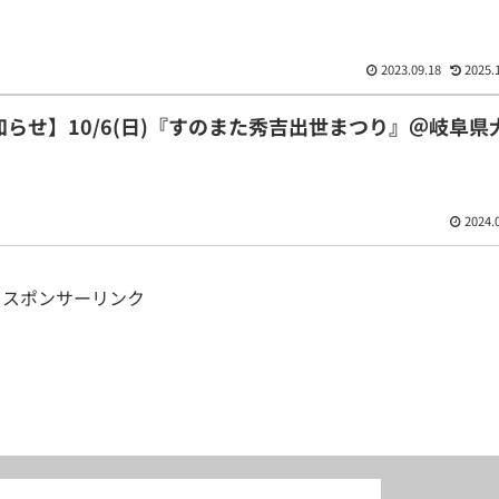
2023.09.18
2025.
らせ】10/6(日)『すのまた秀吉出世まつり』＠岐阜県
2024.
スポンサーリンク