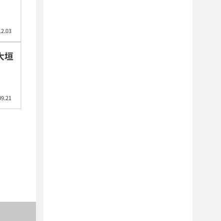
12.03
大垣
09.21