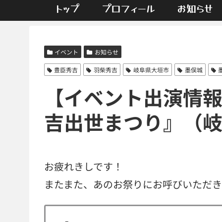
トップ
プロフィール
お知らせ
イベント
お知らせ
豊臣秀吉
羽柴秀吉
岐阜県大垣市
墨俣城
【イベント出演情報】
吉出世まつり』（
お疲れきしです！
またまた、あのお祭りにお呼びいただき