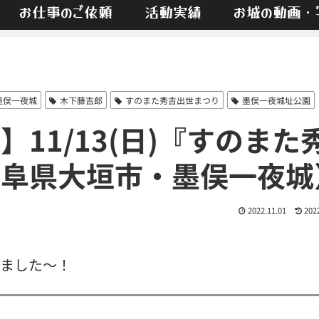
お仕事のご依頼
活動実績
お城の動画・
墨俣一夜城
木下藤吉郎
すのまた秀吉出世まつり
墨俣一夜城址公園
11/13(日)『すのまた
岐阜県大垣市・墨俣一夜城
2022.11.01
202
ました〜！