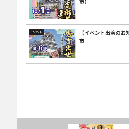
市）
【イベント出演のお知
イベント
市