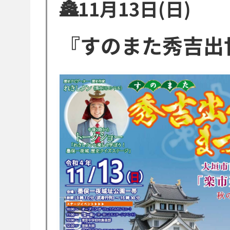
🏯11月13日(日)
『すのまた秀吉出