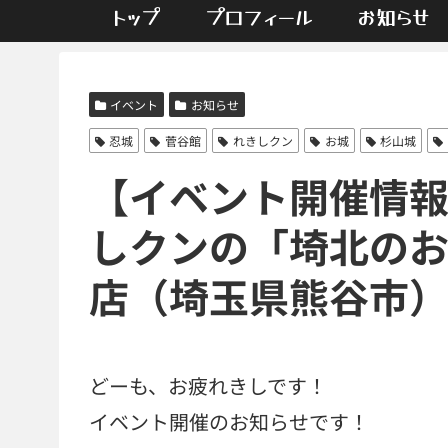
トップ
プロフィール
お知らせ
イベント
お知らせ
忍城
菅谷館
れきしクン
お城
杉山城
【イベント開催情報】6
しクンの「埼北の
店（埼玉県熊谷市
どーも、お疲れきしです！
イベント開催のお知らせです！