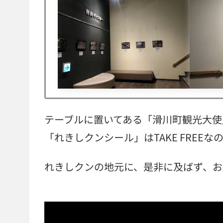
テーブルに置いてある「滑川町観光大使
「れきしクンシール」はTAKE FREE
れきしクンの地元に、是非に及ばず、お