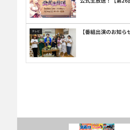
公式生放送！【第26
【番組出演のお知らせ】7
テレビ