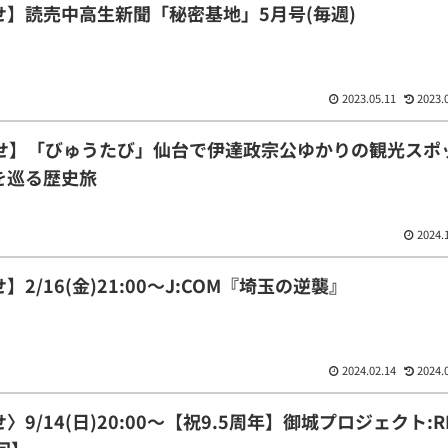
】読売中高生新聞「秘密基地」5月号(毎週)
2023.05.11
2023.
らせ】「びゅうたび」仙台で伊達政宗公ゆかりの観光スポ
を巡る歴史旅
2024.
2/16(金)21:00〜J:COM『埼玉の逆襲』
2024.02.14
2024.
9/14(日)20:00〜【祝9.5周年】御城プロジェクト:R