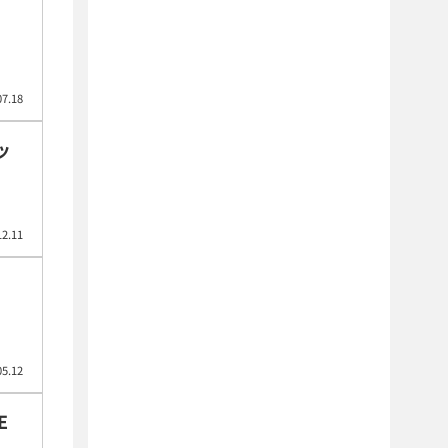
07.18
ッ
12.11
05.12
E