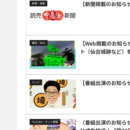
【新聞掲載のお知らせ
新聞・連載
【Web掲載のお知
雑誌・Web
ト（仙台城跡など）
【番組出演のお知らせ】
テレビ
〈番組出演のお知らせ〉
YouTube・ネット番組