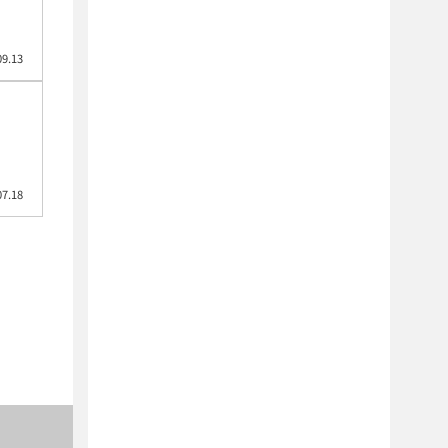
09.13
07.18