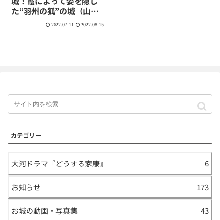
城！霞によって姿を隠し
た“羽州の狐”の城（山形
県山形市）
2022.07.11
2022.08.15
カテゴリー
大河ドラマ『どうする家康』
6
お知らせ
173
お城の動画・写真集
43