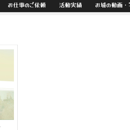
お仕事のご依頼
活動実績
お城の動画・
-