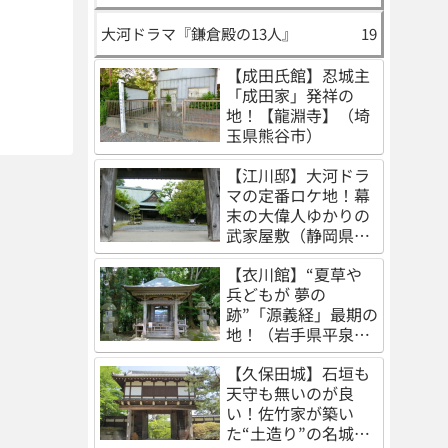
大河ドラマ『鎌倉殿の13人』
19
【成田氏館】忍城主
「成田家」発祥の
地！【龍淵寺】（埼
玉県熊谷市）
【江川邸】大河ドラ
マの定番ロケ地！幕
末の大偉人ゆかりの
武家屋敷（静岡県伊
豆の国市）
【衣川館】“夏草や
兵どもが 夢の
跡”「源義経」最期の
地！（岩手県平泉
町）
【久保田城】石垣も
天守も無いのが良
い！佐竹家が築い
た“土造り”の名城