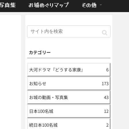
写真集
お城めぐりマップ
その他
カテゴリー
大河ドラマ『どうする家康』
6
お知らせ
173
お城の動画・写真集
43
日本100名城
12
続日本100名城
2