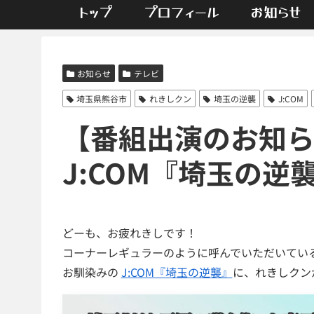
トップ
プロフィール
お知らせ
お知らせ
テレビ
埼玉県熊谷市
れきしクン
埼玉の逆襲
J:COM
【番組出演のお知らせ】
J:COM『埼玉の逆
どーも、お疲れきしです！
コーナーレギュラーのように呼んでいただいてい
お馴染みの
J:COM『埼玉の逆襲』
に、れきしクン