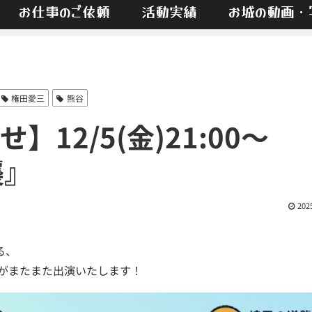
お仕事のご依頼
活動実績
お城の動画・
権田愛三
熊谷
12/5(金)21:00〜
襲』
202
る、
がまたまた出演いたします！