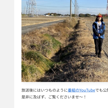
放送後にはいつものように
番組のYouTube
でも公
是非に及ばず、ご覧くださいませ〜！