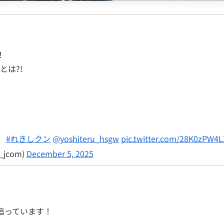
！
は?!
」
#れきしクン
@yoshiteru_hsgw
pic.twitter.com/28K0zPW4L
jcom)
December 5, 2025
追っています！