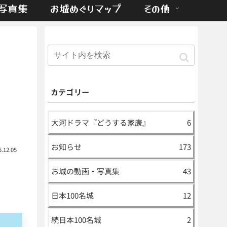
写真集
お城めぐりマップ
その他
カテゴリー
大河ドラマ『どうする家康』
6
お知らせ
173
5.12.05
お城の動画・写真集
43
日本100名城
12
続日本100名城
2