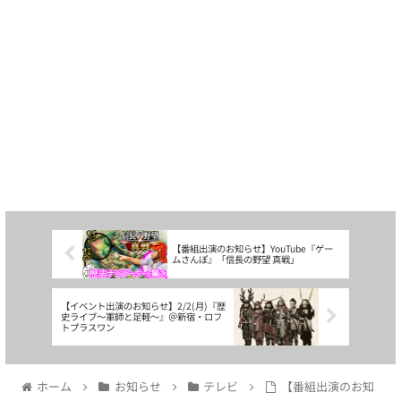
【番組出演のお知らせ】YouTube『ゲー
ムさんぽ』「信長の野望 真戦」
【イベント出演のお知らせ】2/2(月)『歴
史ライブ～軍師と足軽～』＠新宿・ロフ
トプラスワン
ホーム
お知らせ
テレビ
【番組出演のお知