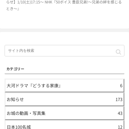
らせ】1/10(土)17:15〜 NHK『50ボイス 豊臣兄弟!〜兄弟の絆を感じる
とき〜』
カテゴリー
大河ドラマ『どうする家康』
6
お知らせ
173
お城の動画・写真集
43
日本100名城
12