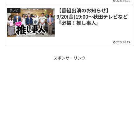
2023.06.01
【番組出演のお知らせ】
テレビ
9/20(金)19:00〜秋田テレビなど
『必撮！推し事人』
2024.09.19
スポンサーリンク