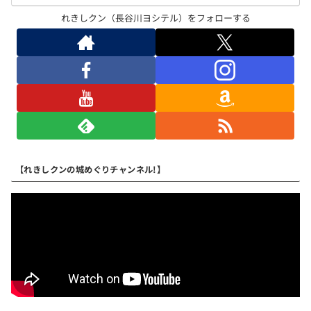
れきしクン（長谷川ヨシテル）をフォローする
【れきしクンの城めぐりチャンネル!】