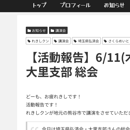
トップ
プロフィール
お知らせ
お知らせ
講演会
れきしクン
講演会
埼玉県弘済会
さくらめいと
【活動報告】6/11
大里支部 総会
どーも、お疲れきしです！
活動報告です！
れきしクンが地元の熊谷市で講演をさせていただ
今日は埼玉県弘済会・大里支部さんの総会