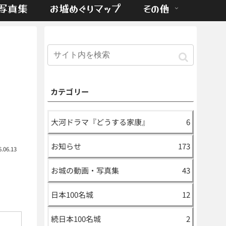
写真集
お城めぐりマップ
その他
カテゴリー
大河ドラマ『どうする家康』
6
お知らせ
173
6.06.13
お城の動画・写真集
43
日本100名城
12
続日本100名城
2