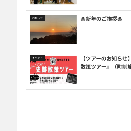
🎍新年のご挨拶🎍
お知らせ
【ツアーのお知らせ】9/
イベント
散策ツアー』（町制