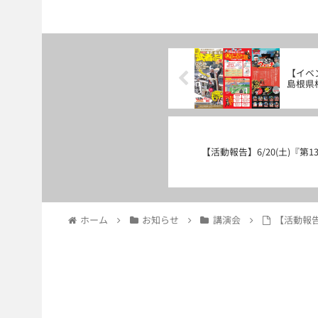
【イベン
島根県
【活動報告】6/20(土)『第
ホーム
お知らせ
講演会
【活動報告