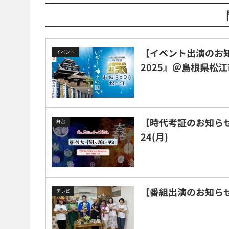
【イベント出演のお知らせ
イベント
2025』＠島根県松江
【時代考証のお知らせ
舞台
24(月)
【番組出演のお知らせ】7
テレビ