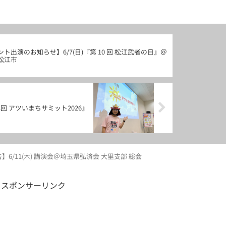
ト出演のお知らせ】6/7(日)『第 10 回 松江武者の日』＠
松江市
13回 アツいまちサミット2026』
】6/11(木) 講演会＠埼玉県弘済会 大里支部 総会
スポンサーリンク