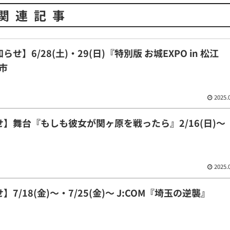
関連記事
】6/28(土)・29(日)『特別版 お城EXPO in 松江
市
2025.
】舞台『もしも彼女が関ヶ原を戦ったら』2/16(日)〜
2025.
/18(金)〜・7/25(金)〜 J:COM『埼玉の逆襲』