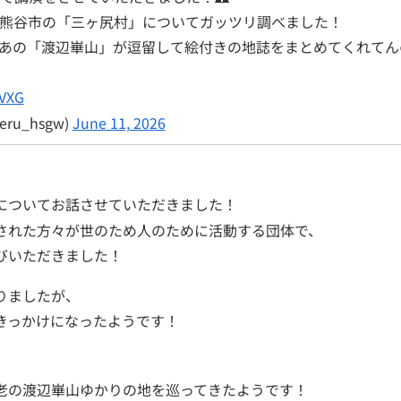
て熊谷市の「三ヶ尻村」についてガッツリ調べました！
あの「渡辺崋山」が逗留して絵付きの地誌をまとめてくれてん
sVXG
ru_hsgw)
June 11, 2026
についてお話させていただきました！
された方々が世のため人のために活動する団体で、
びいただきました！
りましたが、
きっかけになったようです！
老の渡辺崋山ゆかりの地を巡ってきたようです！