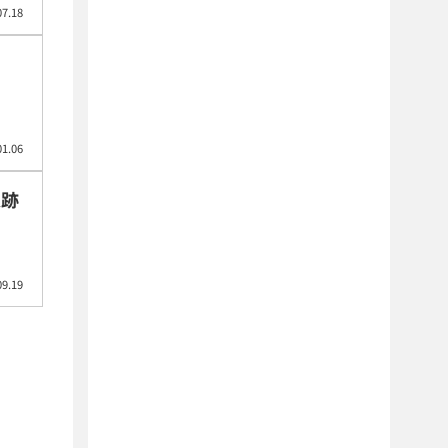
07.18
01.06
史跡
09.19