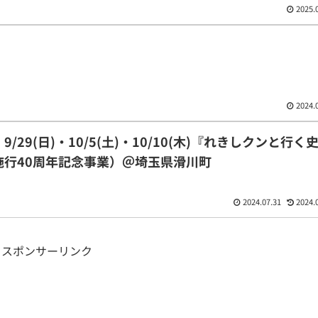
2025.
2024.
29(日)・10/5(土)・10/10(木)『れきしクンと行く
施行40周年記念事業）＠埼玉県滑川町
2024.07.31
2024.
スポンサーリンク