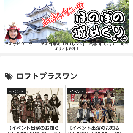
歴史ナビゲーター・歴史作家の「れきしクン」(長谷川ヨシテル）の公
式サイトです！
ロフトプラスワン
イベント
イベント
【イベント出演のお知ら
【イベント出演のお知ら