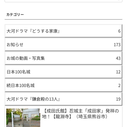
カテゴリー
大河ドラマ『どうする家康』
6
お知らせ
173
お城の動画・写真集
43
日本100名城
12
続日本100名城
2
大河ドラマ『鎌倉殿の13人』
19
【成田氏館】忍城主「成田家」発祥の
地！【龍淵寺】（埼玉県熊谷市）