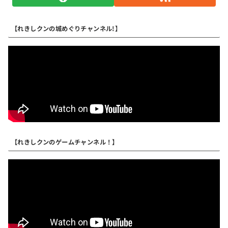
【れきしクンの城めぐりチャンネル!】
【れきしクンのゲームチャンネル！】