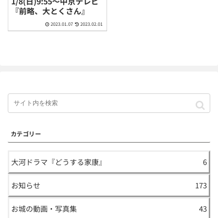
1/8(日)9:55〜中京テレビ
『前略、大とくさん』
2023.01.07
2023.02.01
カテゴリー
大河ドラマ『どうする家康』
6
お知らせ
173
お城の動画・写真集
43