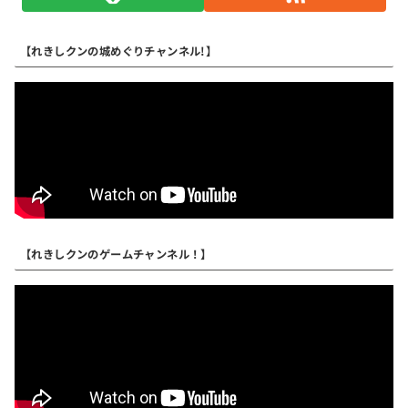
【れきしクンの城めぐりチャンネル!】
【れきしクンのゲームチャンネル！】