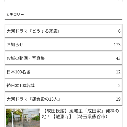
カテゴリー
大河ドラマ『どうする家康』
6
お知らせ
173
お城の動画・写真集
43
日本100名城
12
続日本100名城
2
大河ドラマ『鎌倉殿の13人』
19
【成田氏館】忍城主「成田家」発祥の
地！【龍淵寺】（埼玉県熊谷市）