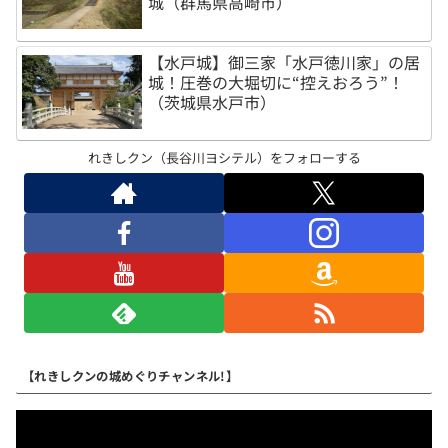
城（群馬県高崎市）
【水戸城】御三家「水戸徳川家」の居
城！圧巻の大堀切に“控えおろう”！
（茨城県水戸市）
れきしクン（長谷川ヨシテル）をフォローする
【れきしクンの城めぐりチャンネル!】