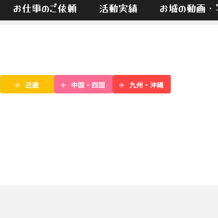
お仕事のご依頼
活動実績
お城の動画・
近畿
中国・四国
九州・沖縄