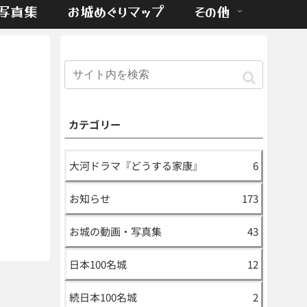
写真集
お城めぐりマップ
その他
カテゴリー
大河ドラマ『どうする家康』
6
お知らせ
173
お城の動画・写真集
43
日本100名城
12
続日本100名城
2