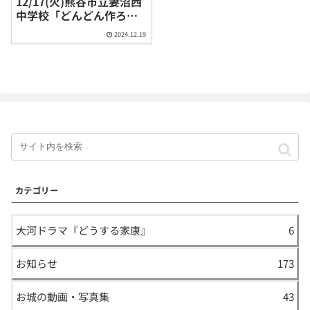
12/17(火)熊谷市立妻沼西
中学校「どんどん作ろ
う！黒歴史！」
2024.12.19
カテゴリー
大河ドラマ『どうする家康』
6
お知らせ
173
お城の動画・写真集
43