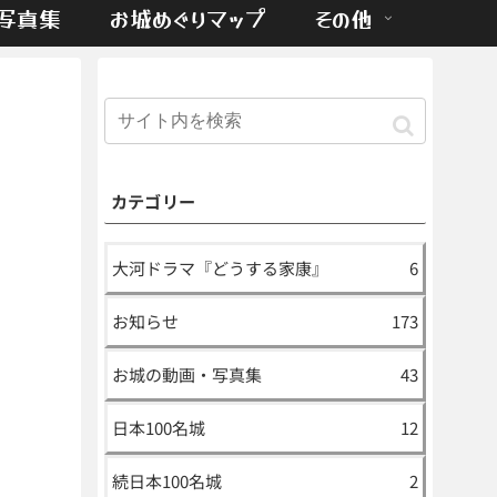
写真集
お城めぐりマップ
その他
カテゴリー
大河ドラマ『どうする家康』
6
お知らせ
173
お城の動画・写真集
43
日本100名城
12
続日本100名城
2