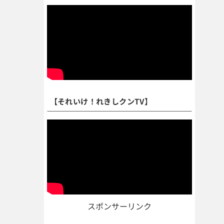
【それいけ！れきしクンTV】
スポンサーリンク