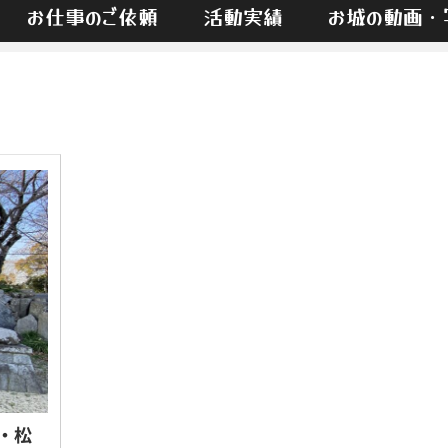
お仕事のご依頼
活動実績
お城の動画・
・松