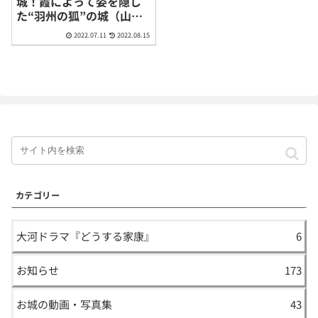
城！霞によって姿を隠し
た“羽州の狐”の城（山形
県山形市）
2022.07.11
2022.08.15
カテゴリー
大河ドラマ『どうする家康』
6
お知らせ
173
お城の動画・写真集
43