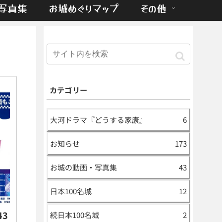
写真集
お城めぐりマップ
その他
カテゴリー
大河ドラマ『どうする家康』
6
お知らせ
173
お城の動画・写真集
43
日本100名城
12
43
続日本100名城
2