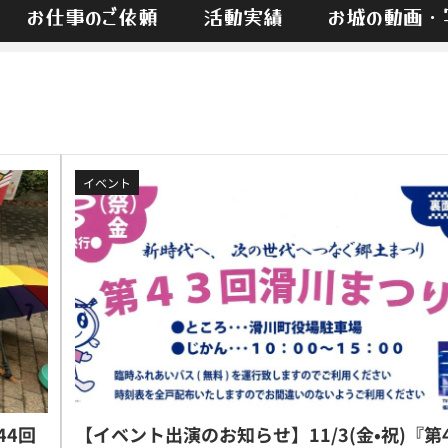
お仕事のご依頼
活動実績
お城の動画・
イベント
44回
【イベント出演のお知らせ】11/3(金•祝)『第