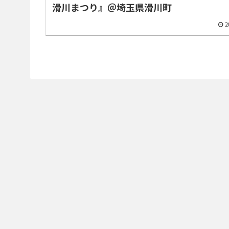
滑川まつり』＠埼玉県滑川町
2