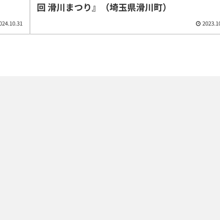
回 滑川まつり』（埼玉県滑川町）
024.10.31
2023.1