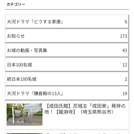
カテゴリー
大河ドラマ『どうする家康』
6
お知らせ
173
お城の動画・写真集
43
日本100名城
12
続日本100名城
2
大河ドラマ『鎌倉殿の13人』
19
【成田氏館】忍城主「成田家」発祥の
地！【龍淵寺】（埼玉県熊谷市）