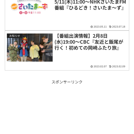
5/11(木)11:00〜NHKさいたまFM
番組『ひるどき！さいたま〜ず』
2023.05.11
2023.07.18
【番組出演情報】2月8日
お知らせ
(水)19:00〜CBC『友近と飯尾が
行く！初めての岡崎ふたり旅』
2023.02.07
2023.02.09
スポンサーリンク