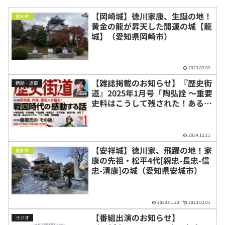
【岡崎城】徳川家康、生誕の地！
愛知県
黄金の龍が昇天した開運の城【龍
城】（愛知県岡崎市）
2023.02.02
【雑誌掲載のお知らせ】『歴史街
新聞・連載
道』2025年1月号「陶弘詮 〜重要
史料はこうして残された！ある文
化系武将の歴史愛〜」
2024.12.11
【安祥城】徳川家、飛躍の地！家
愛知県
康の先祖・松平4代[親忠-長忠-信
忠-清康]の城（愛知県安城市）
2023.01.23
2023.02.01
【番組出演のお知らせ】
ラジオ