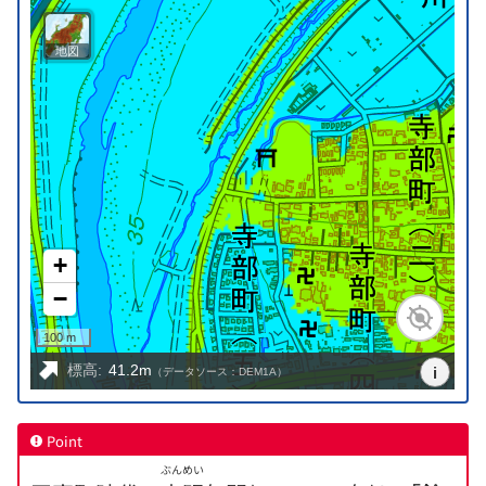
Point
ぶんめい