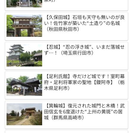
【久保田城】石垣も天守も無いのが良
い！佐竹家が築いた“土造り”の名城
（秋田県秋田市）
【忍城】“忍の浮き城”、いまだ落城せ
ず…！（埼玉県行田市）
【足利氏館】寺だけど城です！室町幕
府・足利将軍家の聖地【鑁阿寺】（栃
木県足利市）
【箕輪城】復元された城門と木橋！武
田信玄を6度退けた“上州の黄斑”の居
城（群馬県高崎市）