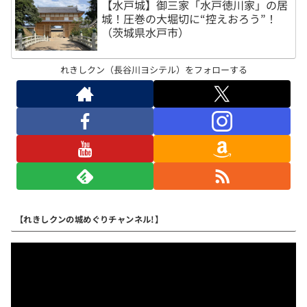
【水戸城】御三家「水戸徳川家」の居
城！圧巻の大堀切に“控えおろう”！
（茨城県水戸市）
れきしクン（長谷川ヨシテル）をフォローする
【れきしクンの城めぐりチャンネル!】