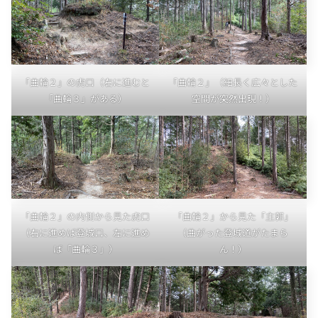
「曲輪２」の虎口（右に進むと
「曲輪２」（細長く広々とした
「曲輪３」がある）
空間が突然出現！）
「曲輪２」の内側から見た虎口
「曲輪２」から見た「主郭」
（右に進めば登城口、左に進め
（曲がった登城道がたまら
ば「曲輪３」）
ん！）