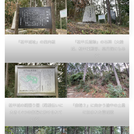
「松平城址」の案内板
「松平氏遺跡」の石碑（大給
城、松平東照宮、高月院にもあ
る）
松平城の縄張り図（尾根伝いに
「曲輪２」に向かう途中の土塁
大きく4つの曲輪に分けられて
に挟まれた登城道
いる）