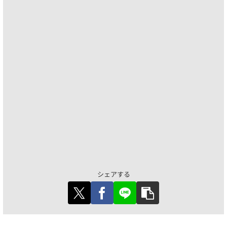
シェアする