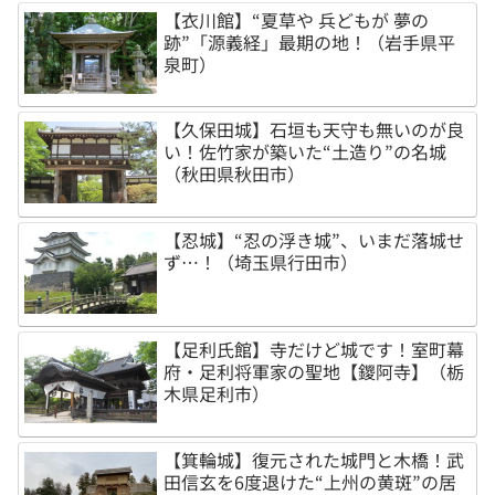
【衣川館】“夏草や 兵どもが 夢の
跡”「源義経」最期の地！（岩手県平
泉町）
【久保田城】石垣も天守も無いのが良
い！佐竹家が築いた“土造り”の名城
（秋田県秋田市）
【忍城】“忍の浮き城”、いまだ落城せ
ず…！（埼玉県行田市）
【足利氏館】寺だけど城です！室町幕
府・足利将軍家の聖地【鑁阿寺】（栃
木県足利市）
【箕輪城】復元された城門と木橋！武
田信玄を6度退けた“上州の黄斑”の居