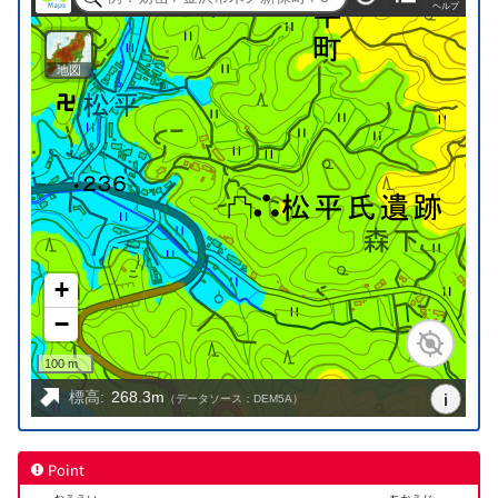
Point