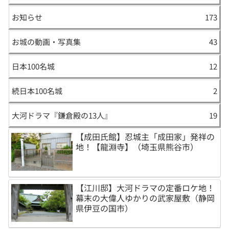
お知らせ
173
お城の動画・写真集
43
日本100名城
12
続日本100名城
2
大河ドラマ『鎌倉殿の13人』
19
【成田氏館】忍城主「成田家」発祥の
地！【龍淵寺】（埼玉県熊谷市）
【江川邸】大河ドラマの定番ロケ地！
幕末の大偉人ゆかりの武家屋敷（静岡
県伊豆の国市）