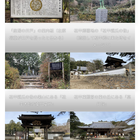
「産湯の井戸」の案内板（在原
松平郷園地の「松平親氏の像」
信重が井戸を掘ったと伝わる）
（流浪して松平郷に来た時をイ
メージ？）
松平親氏の像の裏山にある「松
松平東照宮の東の丘にある「高
平太郎左衛門墓所」
月院」