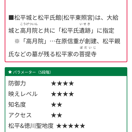
■松平城と松平氏館(松平東照宮)は、大給
こうげついん
いせき
城と
高月院
と共に「松平氏
遺跡
」に指定
※「高月院」…在原信重が創建、松平親
ぼだいじ
氏などの墓が残る松平家の
菩提寺
パラメーター（5段階）
防御力 ★★★★
映えレベル ★★★★
知名度 ★★
アクセス ★★
松平&徳川聖地度 ★★★★★