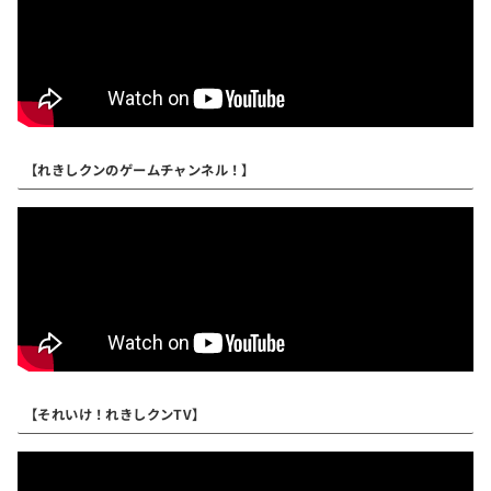
【れきしクンのゲームチャンネル！】
【それいけ！れきしクンTV】