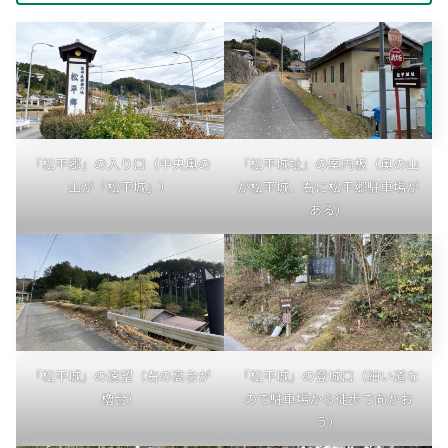
「松平郷」の入り口（中央奥の
「松平城址」の案内板（奥の山
山が「松平城」）
が松平城、右に松平郷駐車場が
ある）
「松平城」の遠望（右の高台が
「松平城」の登城口（細い道な
櫓台）
ので駐車場から徒歩で向かお
う）