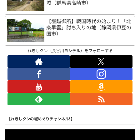
城（群馬県高崎市）
【堀越御所】戦国時代の始まり！「北
条早雲」討ち入りの地（静岡県伊豆の
国市）
れきしクン（長谷川ヨシテル）をフォローする
【れきしクンの城めぐりチャンネル!】