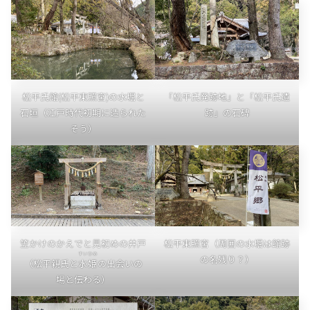
松平氏館(松平東照宮)の水堀と
「松平氏発跡地」と「松平氏遺
石垣（江戸時代初期に造られた
跡」の石碑
そう）
笠かけのかえでと見初めの井戸
松平東照宮（周囲の水堀は館跡
すいひめ
の名残り？）
（松平親氏と
水姫
の出会いの
場と伝わる）