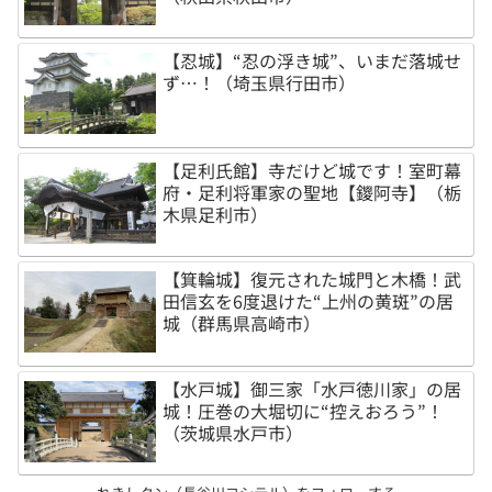
【忍城】“忍の浮き城”、いまだ落城せ
ず…！（埼玉県行田市）
【足利氏館】寺だけど城です！室町幕
府・足利将軍家の聖地【鑁阿寺】（栃
木県足利市）
【箕輪城】復元された城門と木橋！武
田信玄を6度退けた“上州の黄斑”の居
城（群馬県高崎市）
【水戸城】御三家「水戸徳川家」の居
城！圧巻の大堀切に“控えおろう”！
（茨城県水戸市）