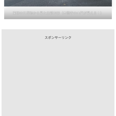
東側の外堀跡から見た主郭方面（本證寺の山門が見える！）
スポンサーリンク