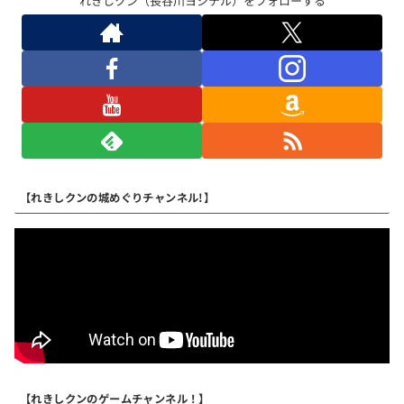
れきしクン（長谷川ヨシテル）をフォローする
【れきしクンの城めぐりチャンネル!】
【れきしクンのゲームチャンネル！】