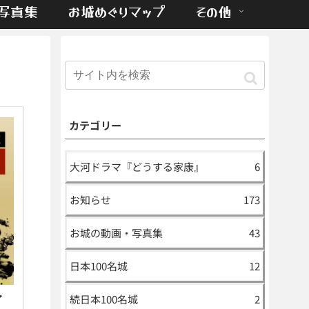
写真集
お城めぐりマップ
その他
カテゴリー
大河ドラマ『どうする家康』
6
お知らせ
173
お城の動画・写真集
43
日本100名城
12
イ
続日本100名城
2