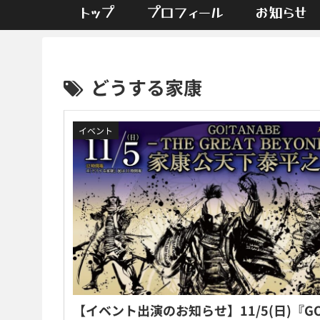
トップ
プロフィール
お知らせ
どうする家康
イベント
【イベント出演のお知らせ】11/5(日)『G