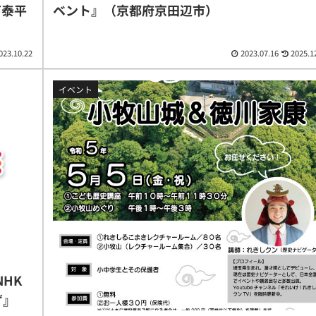
天下泰平
ベント』（京都府京田辺市）
023.10.22
2023.07.16
2025.1
イベント
NHK
ず』