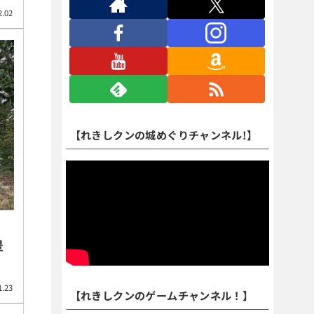
2.02
【れきしクンの城めぐりチャンネル!】
豊
1.23
【れきしクンのゲームチャンネル！】