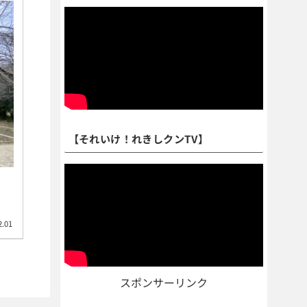
【それいけ！れきしクンTV】
2.01
スポンサーリンク