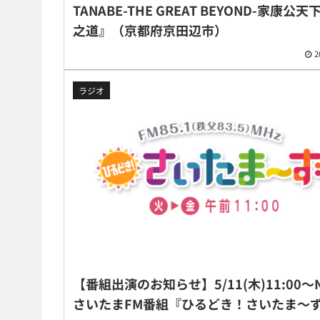
TANABE-THE GREAT BEYOND-家康公
之道』（京都府京田辺市）
2
ラジオ
【番組出演のお知らせ】5/11(木)11:00〜
さいたまFM番組『ひるどき！さいたま〜