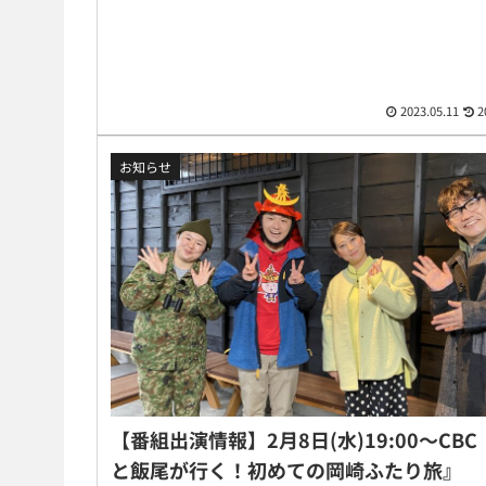
2023.05.11
2
お知らせ
【番組出演情報】2月8日(水)19:00〜CB
と飯尾が行く！初めての岡崎ふたり旅』