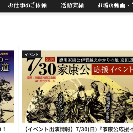
お仕事のご依頼
活動実績
お城の動画・
イベント
O！
【イベント出演情報】7/30(日)『家康公応援